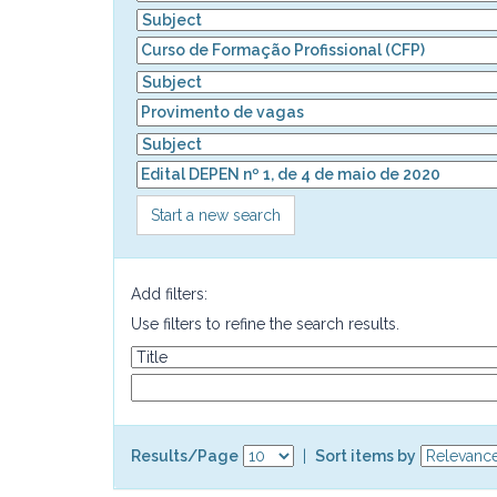
Start a new search
Add filters:
Use filters to refine the search results.
Results/Page
|
Sort items by