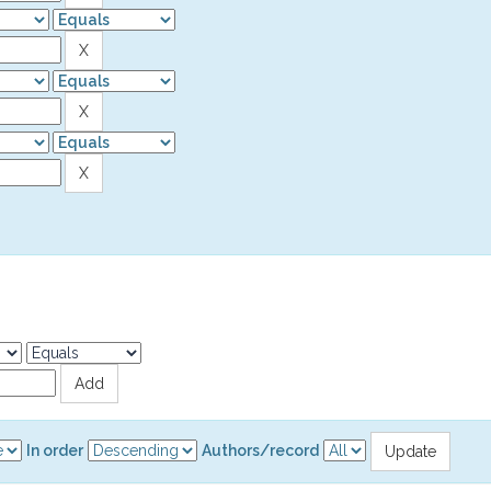
In order
Authors/record