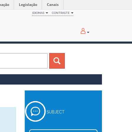
mação
Legislação
Canais
IDIOMAS
CONTRASTE
SUBJECT