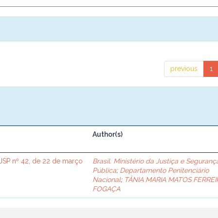
previous
1
Author(s)
SP nº 42, de 22 de março
Brasil. Ministério da Justiça e Seguranç
Pública
;
Departamento Penitenciário
Nacional
;
TÂNIA MARIA MATOS FERREI
FOGAÇA