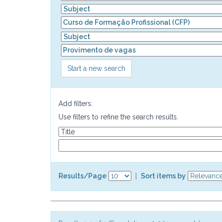
Start a new search
Add filters:
Use filters to refine the search results.
Results/Page
|
Sort items by