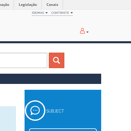
mação
Legislação
Canais
IDIOMAS
CONTRASTE
SUBJECT