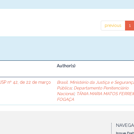
previous
1
Author(s)
SP nº 42, de 22 de março
Brasil. Ministério da Justiça e Seguranç
Pública
;
Departamento Penitenciário
Nacional
;
TÂNIA MARIA MATOS FERREI
FOGAÇA
NAVEG
Issue Da