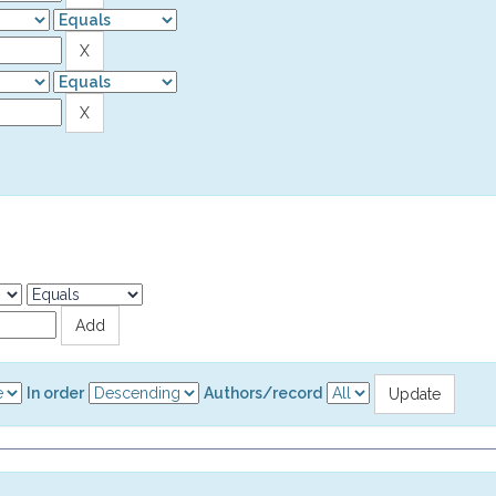
In order
Authors/record