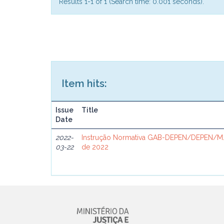
Results 1-1 of 1 (Search time: 0.001 seconds).
Item hits:
Issue
Title
Date
2022-
Instrução Normativa GAB-DEPEN/DEPEN/MJ
03-22
de 2022