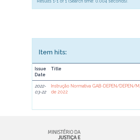
Results 1-1 of 1 (Search time: 0.004 seconds).
Item hits:
Issue
Title
Date
2022-
Instrução Normativa GAB-DEPEN/DEPEN/MJ
03-22
de 2022