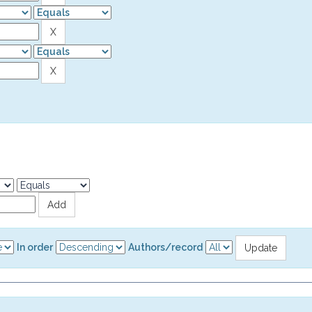
In order
Authors/record