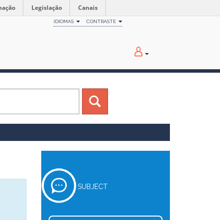
mação
Legislação
Canais
IDIOMAS
CONTRASTE
SUBJECT