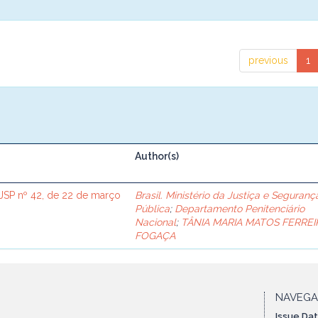
previous
1
Author(s)
SP nº 42, de 22 de março
Brasil. Ministério da Justiça e Seguranç
Pública
;
Departamento Penitenciário
Nacional
;
TÂNIA MARIA MATOS FERREI
FOGAÇA
NAVEG
Issue Da