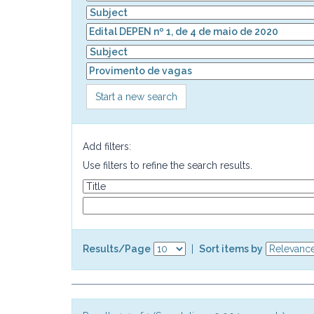
Start a new search
Add filters:
Use filters to refine the search results.
Results/Page
|
Sort items by