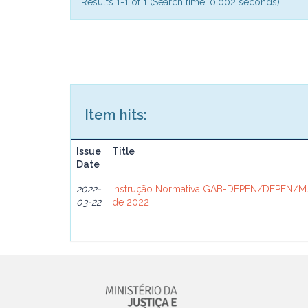
Results 1-1 of 1 (Search time: 0.002 seconds).
Item hits:
Issue
Title
Date
2022-
Instrução Normativa GAB-DEPEN/DEPEN/MJ
03-22
de 2022