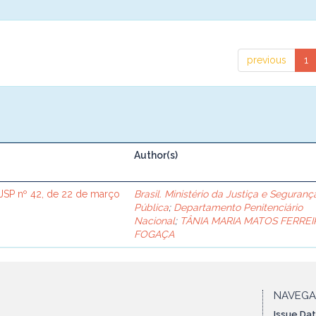
previous
1
Author(s)
SP nº 42, de 22 de março
Brasil. Ministério da Justiça e Seguranç
Pública
;
Departamento Penitenciário
Nacional
;
TÂNIA MARIA MATOS FERREI
FOGAÇA
NAVEG
Issue Da