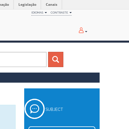
mação
Legislação
Canais
IDIOMAS
CONTRASTE
SUBJECT