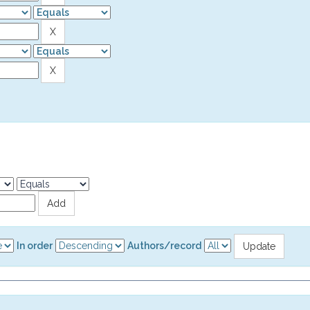
In order
Authors/record