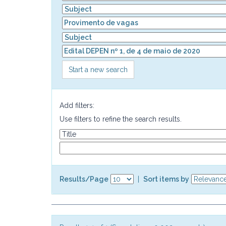
Start a new search
Add filters:
Use filters to refine the search results.
Results/Page
|
Sort items by