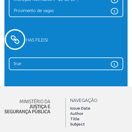
1
Provimento de vagas
1
HAS FILE(S)
true
1
NAVEGAÇÃO
Issue Date
Author
Title
Subject