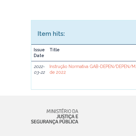
Item hits:
Issue
Title
Date
2022-
Instrução Normativa GAB-DEPEN/DEPEN/MJ
03-22
de 2022