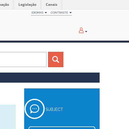
mação
Legislação
Canais
IDIOMAS
CONTRASTE
SUBJECT