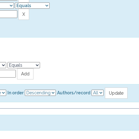
In order
Authors/record