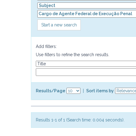
Start a new search
Add filters:
Use filters to refine the search results.
Results/Page
|
Sort items by
Results 1-1 of 1 (Search time: 0.004 seconds).