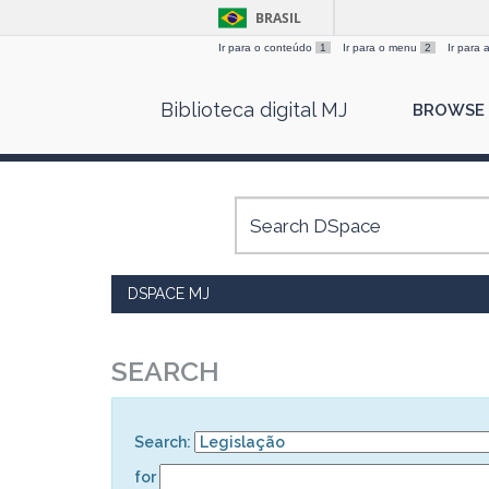
BRASIL
Ir para o conteúdo
1
Ir para o menu
2
Ir para
Skip
Biblioteca digital MJ
BROWSE
navigation
DSPACE MJ
SEARCH
Search:
for