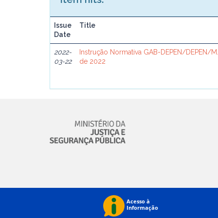
Issue
Title
Date
2022-
Instrução Normativa GAB-DEPEN/DEPEN/MJ
03-22
de 2022