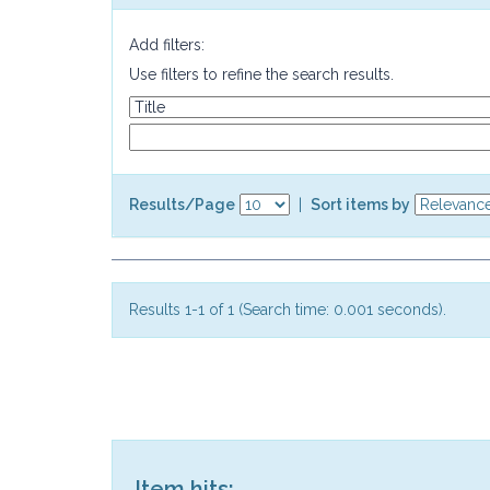
Add filters:
Use filters to refine the search results.
Results/Page
|
Sort items by
Results 1-1 of 1 (Search time: 0.001 seconds).
Item hits: