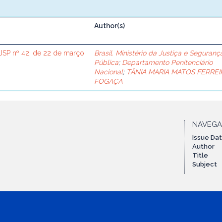
Author(s)
SP nº 42, de 22 de março
Brasil. Ministério da Justiça e Seguranç
Pública
;
Departamento Penitenciário
Nacional
;
TÂNIA MARIA MATOS FERREI
FOGAÇA
NAVEG
Issue Da
Author
Title
Subject