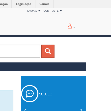
mação
Legislação
Canais
IDIOMAS
CONTRASTE
SUBJECT