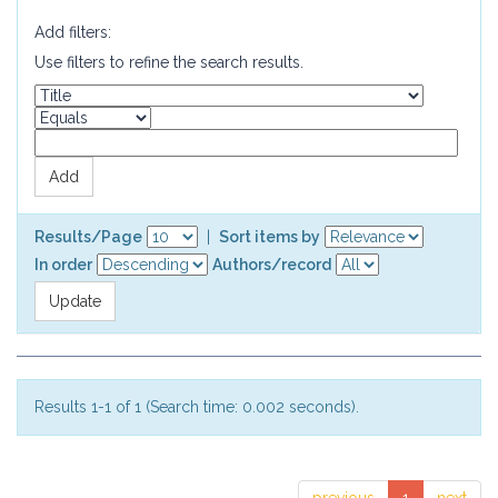
Add filters:
Use filters to refine the search results.
Results/Page
|
Sort items by
In order
Authors/record
Results 1-1 of 1 (Search time: 0.002 seconds).