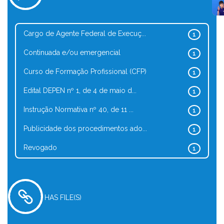
Cargo de Agente Federal de Execuç...
1
Continuada e/ou emergencial
1
Curso de Formação Profissional (CFP)
1
Edital DEPEN nº 1, de 4 de maio d...
1
Instrução Normativa nº 40, de 11 ...
1
Publicidade dos procedimentos ado...
1
Revogado
1
HAS FILE(S)