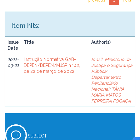
previous
1
next
Item hits:
Issue
Title
Author(s)
Date
2022-
Instrução Normativa GAB-
Brasil. Ministério da
03-22
DEPEN/DEPEN/MJSP nº 42,
Justiça e Segurança
de 22 de março de 2022
Pública
;
Departamento
Penitenciário
Nacional
;
TÂNIA
MARIA MATOS
FERREIRA FOGAÇA
SUBJECT