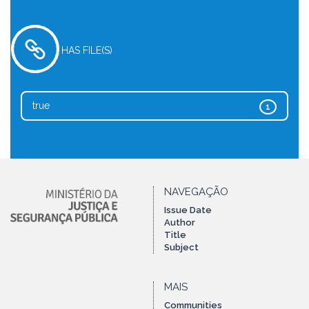
HAS FILE(S)
true
1
NAVEGAÇÃO
Issue Date
Author
Title
Subject
MAIS
Communities