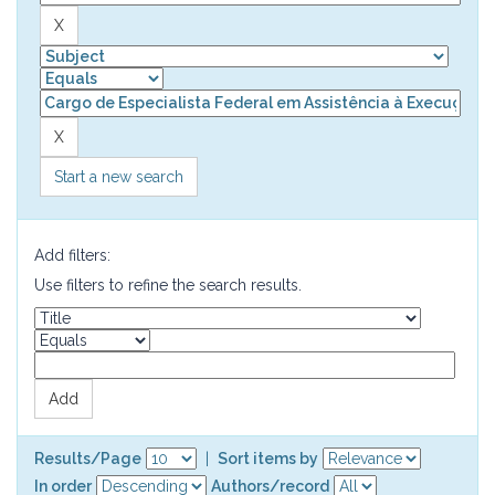
Start a new search
Add filters:
Use filters to refine the search results.
Results/Page
|
Sort items by
In order
Authors/record