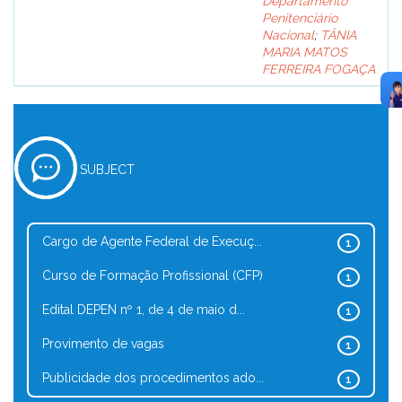
Departamento
Penitenciário
Nacional
;
TÂNIA
MARIA MATOS
FERREIRA FOGAÇA
SUBJECT
Cargo de Agente Federal de Execuç...
1
Curso de Formação Profissional (CFP)
1
Edital DEPEN nº 1, de 4 de maio d...
1
Provimento de vagas
1
Publicidade dos procedimentos ado...
1