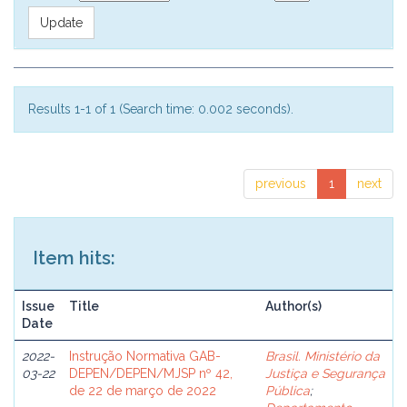
Results 1-1 of 1 (Search time: 0.002 seconds).
previous
1
next
Item hits:
Issue
Title
Author(s)
Date
2022-
Instrução Normativa GAB-
Brasil. Ministério da
03-22
DEPEN/DEPEN/MJSP nº 42,
Justiça e Segurança
de 22 de março de 2022
Pública
;