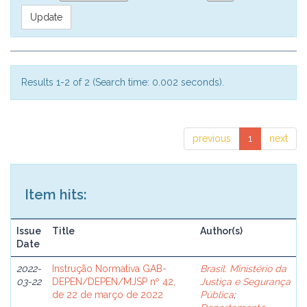
Results 1-2 of 2 (Search time: 0.002 seconds).
previous
1
next
Item hits:
Issue
Title
Author(s)
Date
2022-
Instrução Normativa GAB-
Brasil. Ministério da
03-22
DEPEN/DEPEN/MJSP nº 42,
Justiça e Segurança
de 22 de março de 2022
Pública
;