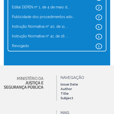
Edital DEPEN nº 1, de 4 de maio d...
2
Publicidade dos procedimentos ado...
2
Instrução Normativa nº 40, de 11 ...
1
Instrução Normativa nº 41, de 16 ...
1
Revogado
1
NAVEGAÇÃO
Issue Date
Author
Title
Subject
MAIS