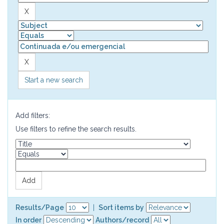
Start a new search
Add filters:
Use filters to refine the search results.
Results/Page
|
Sort items by
In order
Authors/record