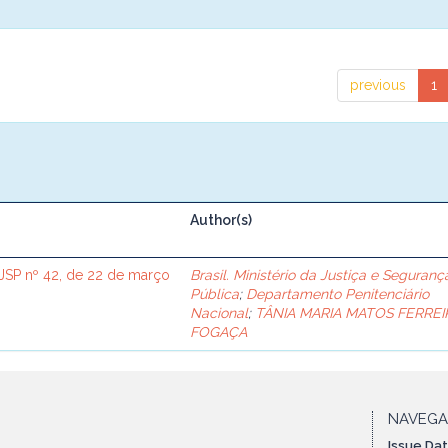
previous
1
Author(s)
SP nº 42, de 22 de março
Brasil. Ministério da Justiça e Seguranç
Pública
;
Departamento Penitenciário
Nacional
;
TÂNIA MARIA MATOS FERREI
FOGAÇA
NAVEG
Issue Da