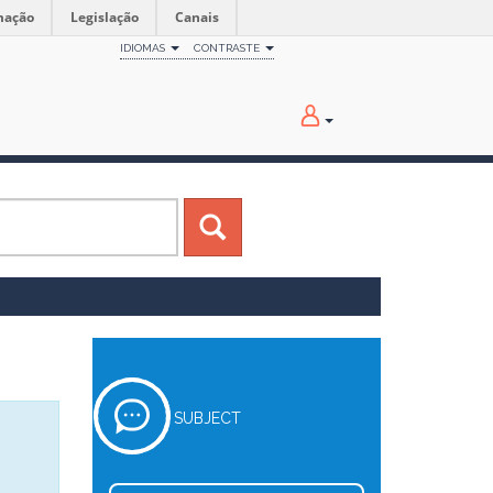
mação
Legislação
Canais
IDIOMAS
CONTRASTE
SUBJECT