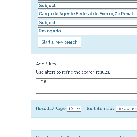
Start a new search
Add filters:
Use filters to refine the search results.
Results/Page
|
Sort items by