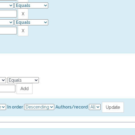
In order
Authors/record