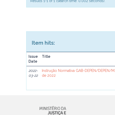
Results 1-1 of 1 (Search time: 0.002 seconds).
Item hits:
Issue
Title
Date
2022-
Instrução Normativa GAB-DEPEN/DEPEN/MJ
03-22
de 2022