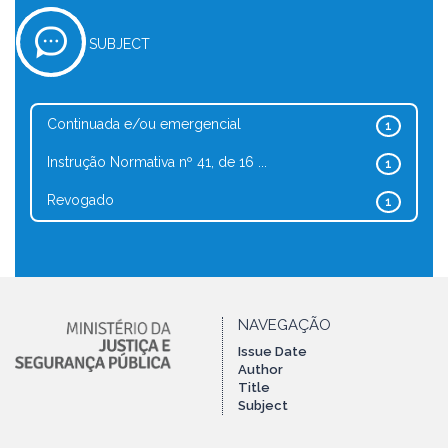
SUBJECT
Continuada e/ou emergencial
1
Instrução Normativa nº 41, de 16 ...
1
Revogado
1
NAVEGAÇÃO
Issue Date
Author
Title
Subject