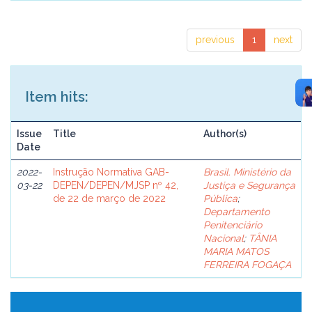
previous
1
next
Item hits:
Issue
Title
Author(s)
Date
2022-
Instrução Normativa GAB-
Brasil. Ministério da
03-22
DEPEN/DEPEN/MJSP nº 42,
Justiça e Segurança
de 22 de março de 2022
Pública
;
Departamento
Penitenciário
Nacional
;
TÂNIA
MARIA MATOS
FERREIRA FOGAÇA