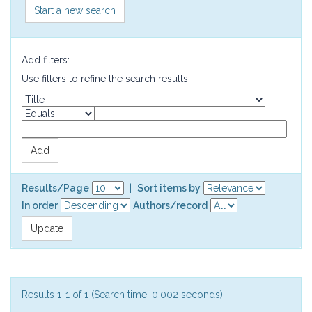
Start a new search
Add filters:
Use filters to refine the search results.
Results/Page
|
Sort items by
In order
Authors/record
Results 1-1 of 1 (Search time: 0.002 seconds).