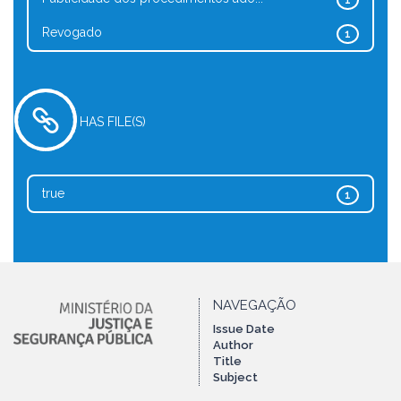
1
Revogado
1
HAS FILE(S)
true
1
NAVEGAÇÃO
Issue Date
Author
Title
Subject