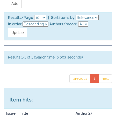
Results/Page
|
Sort items by
In order
Authors/record
Results 1-1 of 1 (Search time: 0.003 seconds).
previous
1
next
Item hits:
Issue
Title
Author(s)