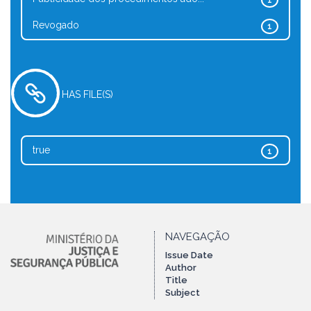
1
Revogado
1
HAS FILE(S)
true
1
NAVEGAÇÃO
Issue Date
Author
Title
Subject