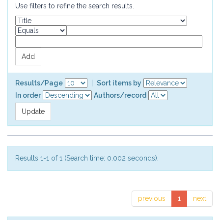
Use filters to refine the search results.
Results/Page
|
Sort items by
In order
Authors/record
Results 1-1 of 1 (Search time: 0.002 seconds).
previous
1
next