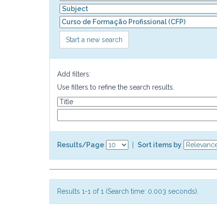
Start a new search
Add filters:
Use filters to refine the search results.
Results/Page
|
Sort items by
Results 1-1 of 1 (Search time: 0.003 seconds).