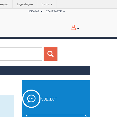
mação
Legislação
Canais
IDIOMAS
CONTRASTE
SUBJECT