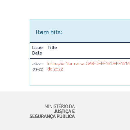
Item hits:
Issue
Title
Date
2022-
Instrução Normativa GAB-DEPEN/DEPEN/MJ
03-22
de 2022