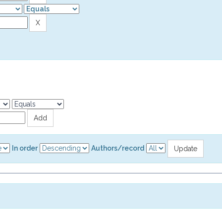
In order
Authors/record