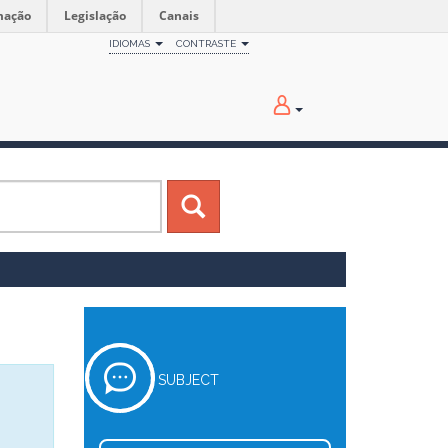
mação
Legislação
Canais
IDIOMAS
CONTRASTE
SUBJECT