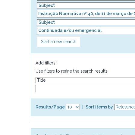
Start a new search
Add filters:
Use filters to refine the search results.
Results/Page
|
Sort items by