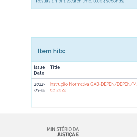
Results 1-1 of 1 (Search time: 0.003 seconds).
Item hits:
Issue
Title
Date
2022-
Instrução Normativa GAB-DEPEN/DEPEN/MJ
03-22
de 2022