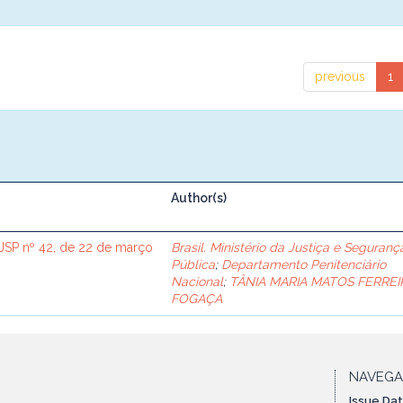
previous
1
Author(s)
SP nº 42, de 22 de março
Brasil. Ministério da Justiça e Seguranç
Pública
;
Departamento Penitenciário
Nacional
;
TÂNIA MARIA MATOS FERREI
FOGAÇA
NAVEG
Issue Da