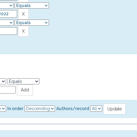
In order
Authors/record