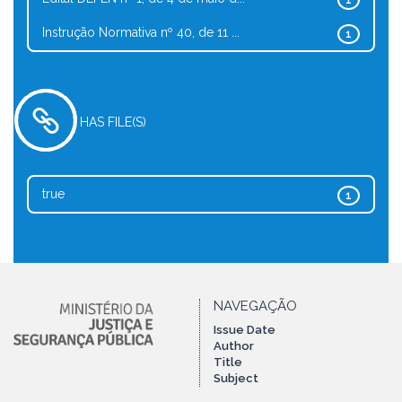
1
Instrução Normativa nº 40, de 11 ...
1
HAS FILE(S)
true
1
NAVEGAÇÃO
Issue Date
Author
Title
Subject