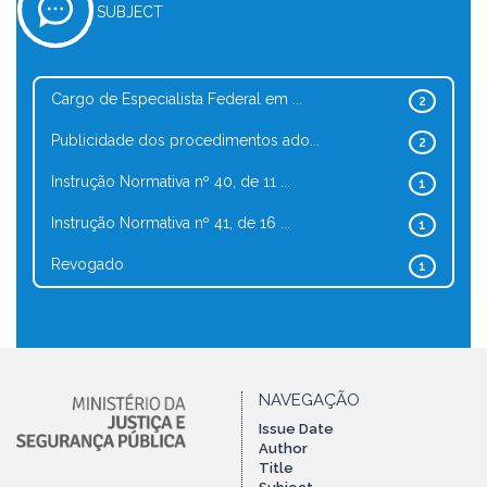
SUBJECT
Cargo de Especialista Federal em ...
2
Publicidade dos procedimentos ado...
2
Instrução Normativa nº 40, de 11 ...
1
Instrução Normativa nº 41, de 16 ...
1
Revogado
1
NAVEGAÇÃO
Issue Date
Author
Title