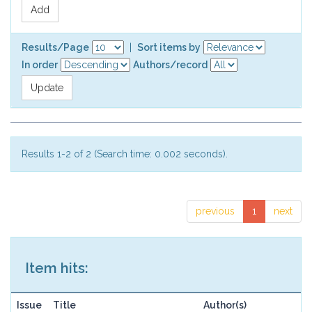
Results/Page
|
Sort items by
In order
Authors/record
Results 1-2 of 2 (Search time: 0.002 seconds).
previous
1
next
Item hits:
Issue
Title
Author(s)