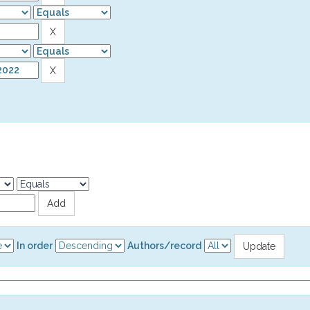
In order
Authors/record