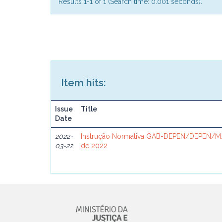
Results 1-1 of 1 (Search time: 0.001 seconds).
Item hits:
Issue
Title
Date
2022-
Instrução Normativa GAB-DEPEN/DEPEN/MJ
03-22
de 2022