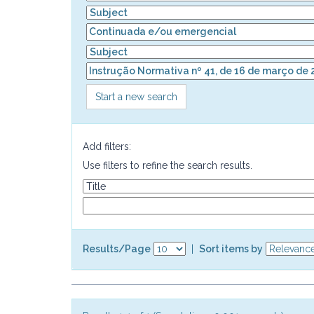
Start a new search
Add filters:
Use filters to refine the search results.
Results/Page
|
Sort items by