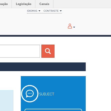
mação
Legislação
Canais
IDIOMAS
CONTRASTE
SUBJECT