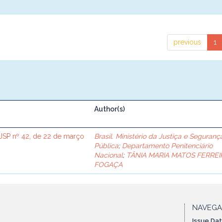
previous
1
Author(s)
SP nº 42, de 22 de março
Brasil. Ministério da Justiça e Seguranç
Pública
;
Departamento Penitenciário
Nacional
;
TÂNIA MARIA MATOS FERREI
FOGAÇA
NAVEG
Issue Da