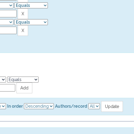
In order
Authors/record