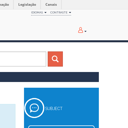
mação
Legislação
Canais
IDIOMAS
CONTRASTE
SUBJECT