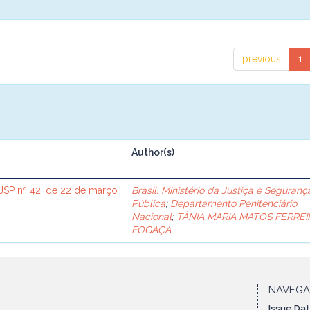
previous
1
Author(s)
SP nº 42, de 22 de março
Brasil. Ministério da Justiça e Seguranç
Pública
;
Departamento Penitenciário
Nacional
;
TÂNIA MARIA MATOS FERREI
FOGAÇA
NAVEG
Issue Da