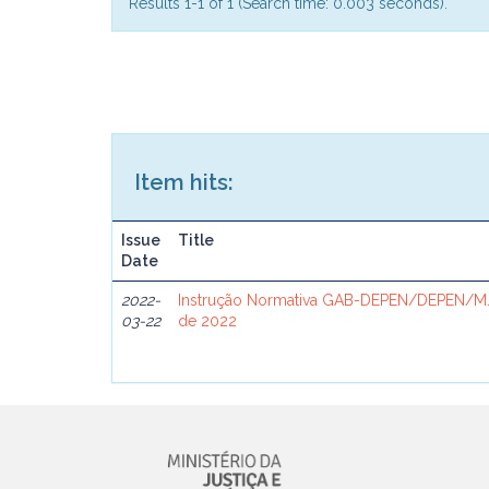
Results 1-1 of 1 (Search time: 0.003 seconds).
Item hits:
Issue
Title
Date
2022-
Instrução Normativa GAB-DEPEN/DEPEN/MJ
03-22
de 2022