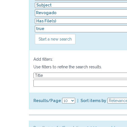
Start a new search
Add filters:
Use filters to refine the search results.
Results/Page
|
Sort items by