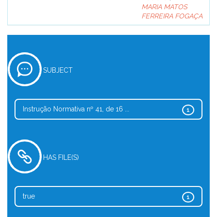
MARIA MATOS
FERREIRA FOGAÇA
SUBJECT
Instrução Normativa nº 41, de 16 ...
1
HAS FILE(S)
true
1