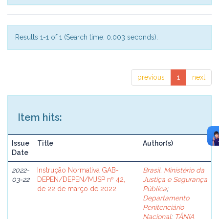
Results 1-1 of 1 (Search time: 0.003 seconds).
previous
1
next
Item hits:
Issue
Title
Author(s)
Date
2022-
Instrução Normativa GAB-
Brasil. Ministério da
03-22
DEPEN/DEPEN/MJSP nº 42,
Justiça e Segurança
de 22 de março de 2022
Pública
;
Departamento
Penitenciário
Nacional
;
TÂNIA