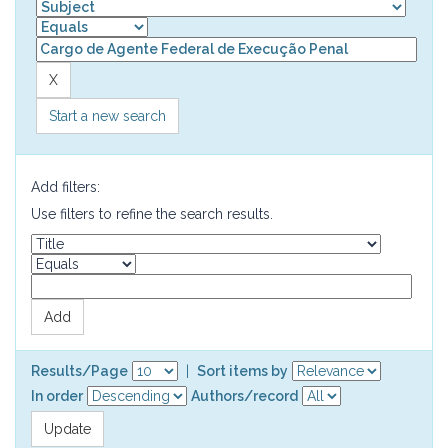
Start a new search
Add filters:
Use filters to refine the search results.
Results/Page
|
Sort items by
In order
Authors/record