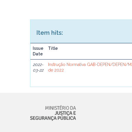
Item hits:
Issue
Title
Date
2022-
Instrução Normativa GAB-DEPEN/DEPEN/MJ
03-22
de 2022