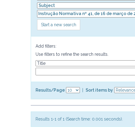
Start a new search
Add filters:
Use filters to refine the search results.
Results/Page
|
Sort items by
Results 1-1 of 1 (Search time: 0.001 seconds).