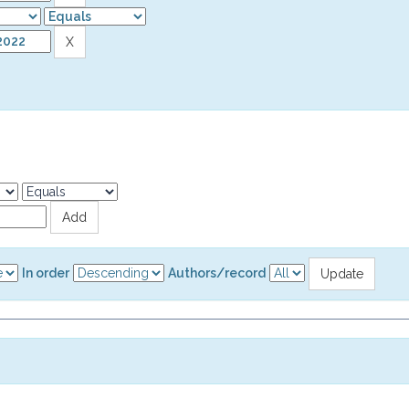
In order
Authors/record