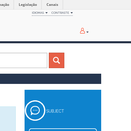
mação
Legislação
Canais
IDIOMAS
CONTRASTE
SUBJECT