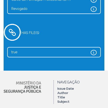
1
Revogado
1
HAS FILE(S)
true
1
NAVEGAÇÃO
Issue Date
Author
Title
Subject