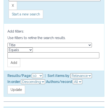
Start a new search
Add filters:
Use filters to refine the search results.
Results/Page
|
Sort items by
In order
Authors/record