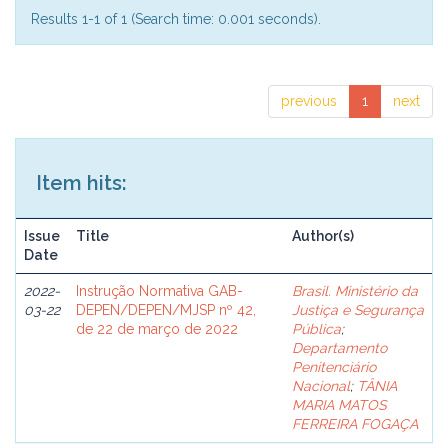
Results 1-1 of 1 (Search time: 0.001 seconds).
previous
1
next
Item hits:
Issue
Title
Author(s)
Date
2022-
Instrução Normativa GAB-
Brasil. Ministério da
03-22
DEPEN/DEPEN/MJSP nº 42,
Justiça e Segurança
de 22 de março de 2022
Pública
;
Departamento
Penitenciário
Nacional
;
TÂNIA
MARIA MATOS
FERREIRA FOGAÇA