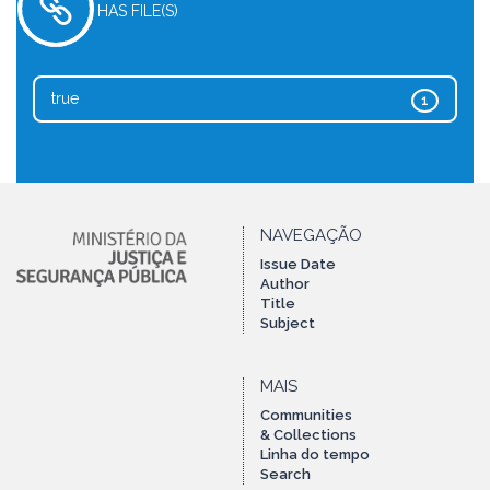
HAS FILE(S)
true
1
NAVEGAÇÃO
Issue Date
Author
Title
Subject
MAIS
Communities
& Collections
Linha do tempo
Search