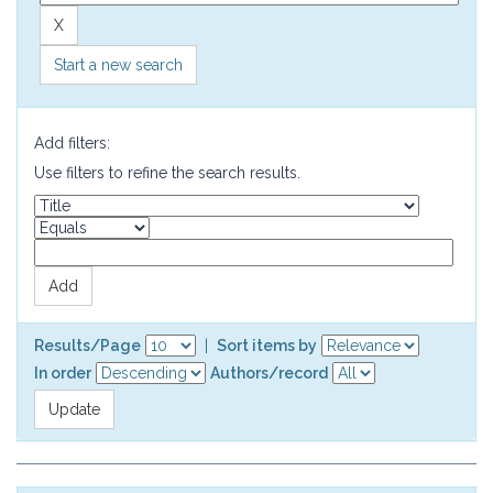
Start a new search
Add filters:
Use filters to refine the search results.
Results/Page
|
Sort items by
In order
Authors/record