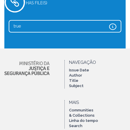
HAS FILE(S)
true
1
NAVEGAÇÃO
Issue Date
Author
Title
Subject
MAIS
Communities
& Collections
Linha do tempo
Search