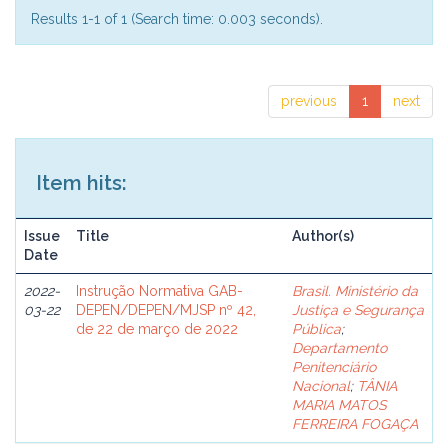
Results 1-1 of 1 (Search time: 0.003 seconds).
previous
1
next
Item hits:
Issue
Title
Author(s)
Date
2022-
Instrução Normativa GAB-
Brasil. Ministério da
03-22
DEPEN/DEPEN/MJSP nº 42,
Justiça e Segurança
de 22 de março de 2022
Pública
;
Departamento
Penitenciário
Nacional
;
TÂNIA
MARIA MATOS
FERREIRA FOGAÇA