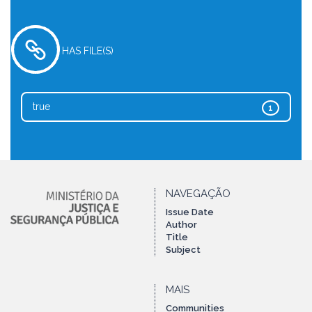
HAS FILE(S)
true
1
NAVEGAÇÃO
Issue Date
Author
Title
Subject
MAIS
Communities