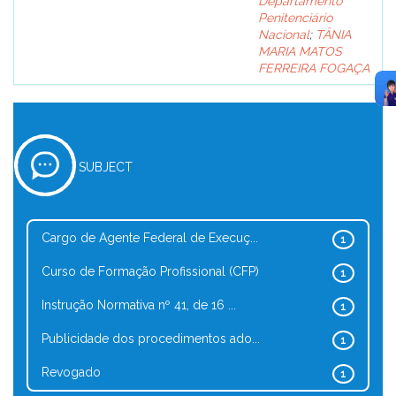
Departamento
Penitenciário
Nacional
;
TÂNIA
MARIA MATOS
FERREIRA FOGAÇA
SUBJECT
Cargo de Agente Federal de Execuç...
1
Curso de Formação Profissional (CFP)
1
Instrução Normativa nº 41, de 16 ...
1
Publicidade dos procedimentos ado...
1
Revogado
1