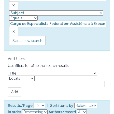
Start a new search
Add filters:
Use filters to refine the search results.
Results/Page
|
Sort items by
In order
Authors/record