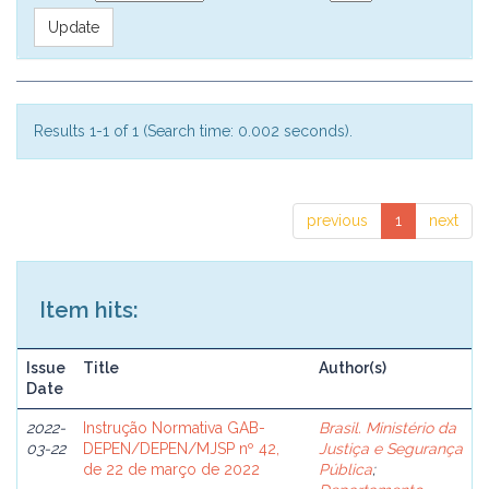
Results 1-1 of 1 (Search time: 0.002 seconds).
previous
1
next
Item hits:
Issue
Title
Author(s)
Date
2022-
Instrução Normativa GAB-
Brasil. Ministério da
03-22
DEPEN/DEPEN/MJSP nº 42,
Justiça e Segurança
de 22 de março de 2022
Pública
;