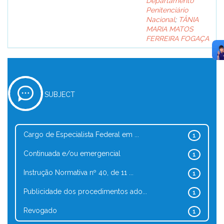
Departamento
Penitenciário
Nacional
;
TÂNIA
MARIA MATOS
FERREIRA FOGAÇA
SUBJECT
Cargo de Especialista Federal em ...
1
Continuada e/ou emergencial
1
Instrução Normativa nº 40, de 11 ...
1
Publicidade dos procedimentos ado...
1
Revogado
1