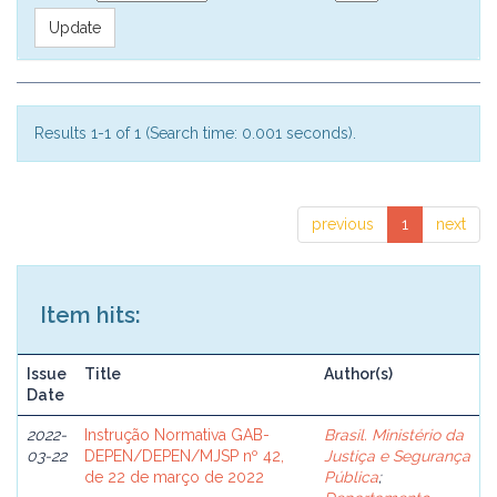
Results 1-1 of 1 (Search time: 0.001 seconds).
previous
1
next
Item hits:
Issue
Title
Author(s)
Date
2022-
Instrução Normativa GAB-
Brasil. Ministério da
03-22
DEPEN/DEPEN/MJSP nº 42,
Justiça e Segurança
de 22 de março de 2022
Pública
;