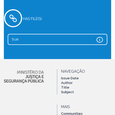
HAS FILE(S)
true
1
NAVEGAÇÃO
Issue Date
Author
Title
Subject
MAIS
Communities