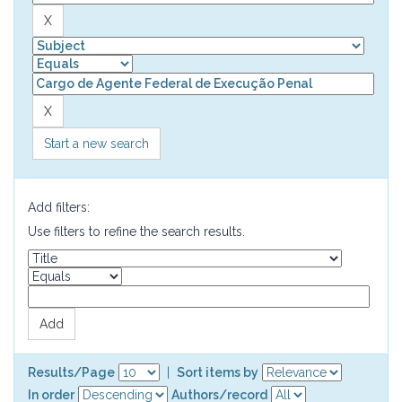
Start a new search
Add filters:
Use filters to refine the search results.
Results/Page
|
Sort items by
In order
Authors/record