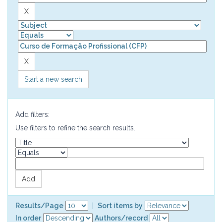
Start a new search
Add filters:
Use filters to refine the search results.
Results/Page
|
Sort items by
In order
Authors/record