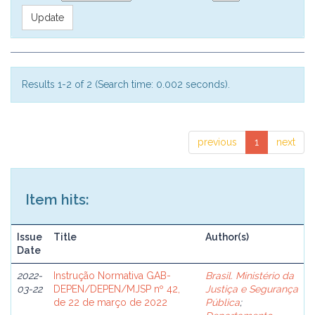
Results 1-2 of 2 (Search time: 0.002 seconds).
previous
1
next
Item hits:
Issue
Title
Author(s)
Date
2022-
Instrução Normativa GAB-
Brasil. Ministério da
03-22
DEPEN/DEPEN/MJSP nº 42,
Justiça e Segurança
de 22 de março de 2022
Pública
;