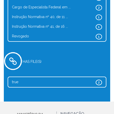
Cargo de Especialista Federal em ...
2
Instrução Normativa nº 40, de 11 ...
1
Instrução Normativa nº 41, de 16 ...
1
Revogado
1
HAS FILE(S)
true
2
NAVEGAÇÃO