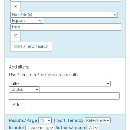
Start a new search
Add filters:
Use filters to refine the search results.
Results/Page
|
Sort items by
In order
Authors/record