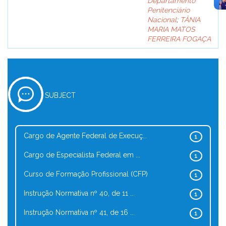
Departamento
Penitenciário
Nacional
;
TÂNIA
MARIA MATOS
FERREIRA FOGAÇA
SUBJECT
Cargo de Agente Federal de Execuç...
1
Cargo de Especialista Federal em ...
1
Curso de Formação Profissional (CFP)
1
Instrução Normativa nº 40, de 11 ...
1
Instrução Normativa nº 41, de 16 ...
1