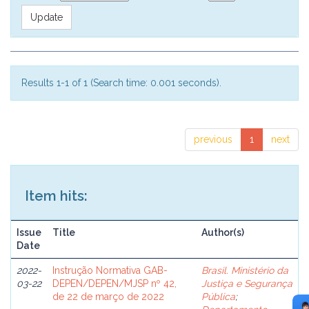
Results 1-1 of 1 (Search time: 0.001 seconds).
previous
1
next
Item hits:
Issue
Title
Author(s)
Date
2022-
Instrução Normativa GAB-
Brasil. Ministério da
03-22
DEPEN/DEPEN/MJSP nº 42,
Justiça e Segurança
de 22 de março de 2022
Pública
;