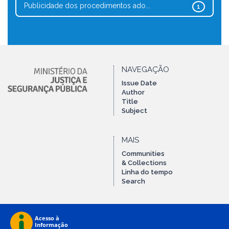
Publicidade dos procedimentos ado...
1
NAVEGAÇÃO
Issue Date
Author
Title
Subject
MAIS
Communities
& Collections
Linha do tempo
Search