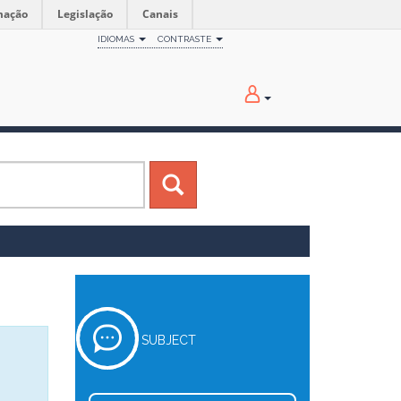
mação
Legislação
Canais
IDIOMAS
CONTRASTE
SUBJECT