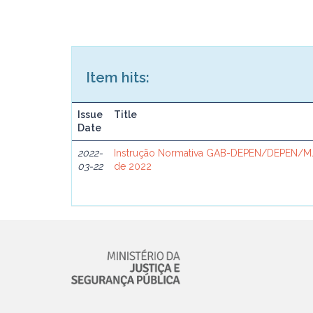
Item hits:
Issue
Title
Date
2022-
Instrução Normativa GAB-DEPEN/DEPEN/MJ
03-22
de 2022