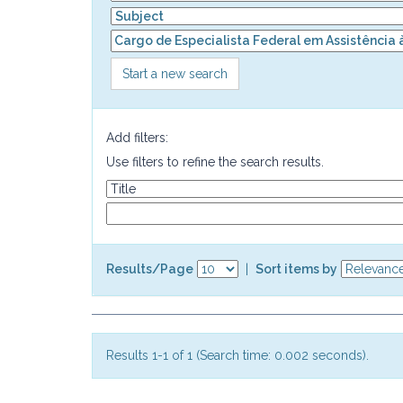
Start a new search
Add filters:
Use filters to refine the search results.
Results/Page
|
Sort items by
Results 1-1 of 1 (Search time: 0.002 seconds).