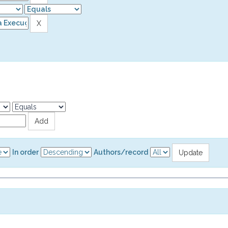
In order
Authors/record