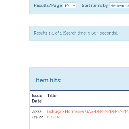
Results/Page
|
Sort items by
Results 1-1 of 1 (Search time: 0.004 seconds).
Item hits:
Issue
Title
Date
2022-
Instrução Normativa GAB-DEPEN/DEPEN/MJ
03-22
de 2022