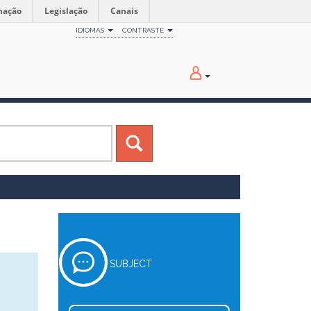
mação
Legislação
Canais
IDIOMAS
CONTRASTE
SUBJECT