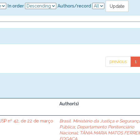
In order
Authors/record
previous
1
Author(s)
SP nº 42, de 22 de março
Brasil. Ministério da Justiça e Seguranç
Pública
;
Departamento Penitenciário
Nacional
;
TÂNIA MARIA MATOS FERREI
FOGAÇA