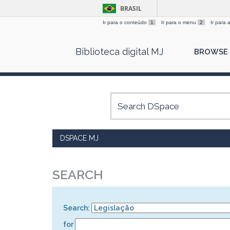
BRASIL
Ir para o conteúdo
1
Ir para o menu
2
Ir para
Skip
Biblioteca digital MJ
BROWSE
navigation
DSPACE MJ
SEARCH
Search:
for