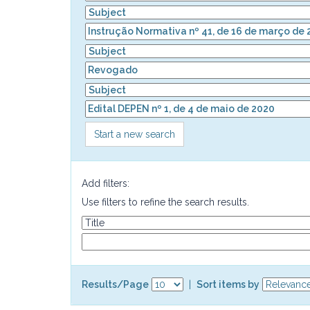
Start a new search
Add filters:
Use filters to refine the search results.
Results/Page
|
Sort items by