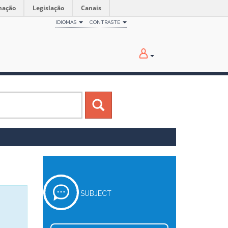
mação
Legislação
Canais
IDIOMAS
CONTRASTE
SUBJECT