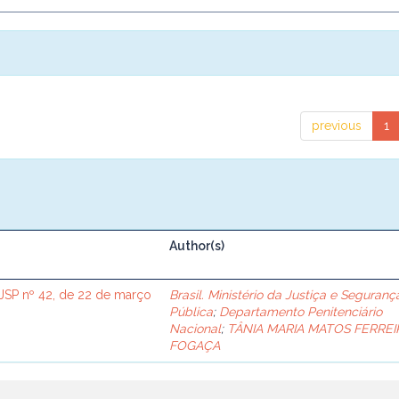
previous
1
Author(s)
SP nº 42, de 22 de março
Brasil. Ministério da Justiça e Seguranç
Pública
;
Departamento Penitenciário
Nacional
;
TÂNIA MARIA MATOS FERREI
FOGAÇA