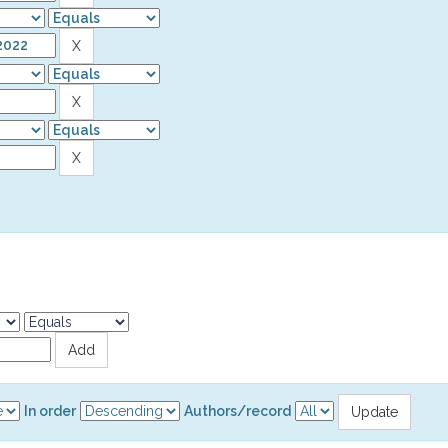
In order
Authors/record