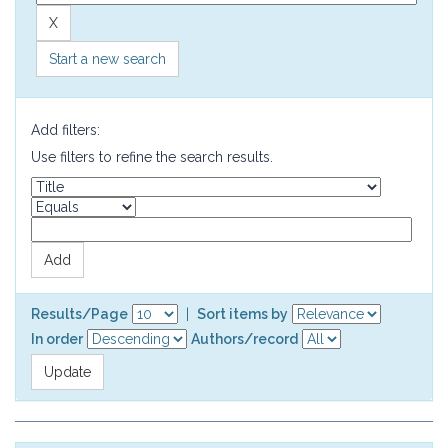
Start a new search
Add filters:
Use filters to refine the search results.
Results/Page
|
Sort items by
In order
Authors/record