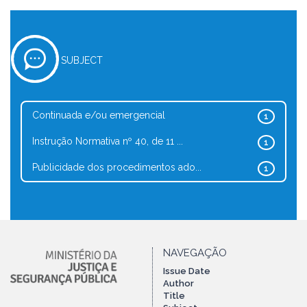
SUBJECT
Continuada e/ou emergencial
1
Instrução Normativa nº 40, de 11 ...
1
Publicidade dos procedimentos ado...
1
NAVEGAÇÃO
Issue Date
Author
Title