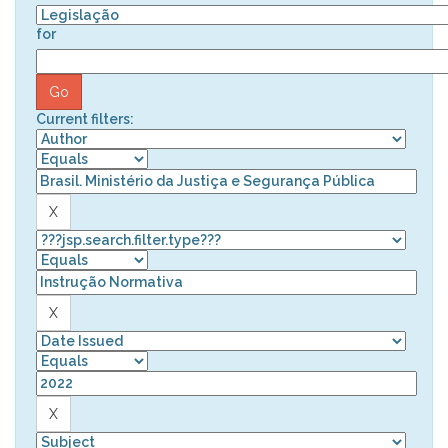
for
Current filters: