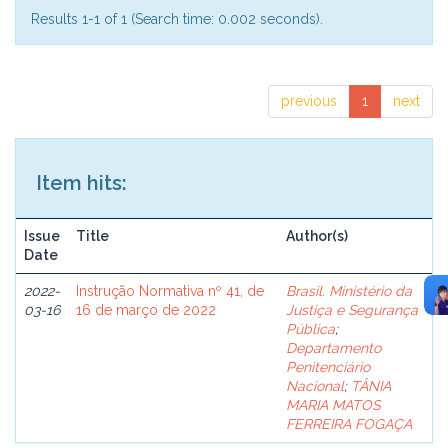
Results 1-1 of 1 (Search time: 0.002 seconds).
previous
1
next
Item hits:
Issue
Title
Author(s)
Date
2022-
Instrução Normativa nº 41, de
Brasil. Ministério da
03-16
16 de março de 2022
Justiça e Segurança
Pública
;
Departamento
Penitenciário
Nacional
;
TÂNIA
MARIA MATOS
FERREIRA FOGAÇA