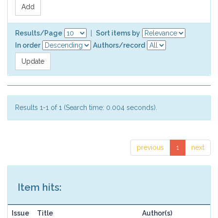
Results/Page
|
Sort items by
In order
Authors/record
Results 1-1 of 1 (Search time: 0.004 seconds).
previous
1
next
Item hits:
Issue
Title
Author(s)