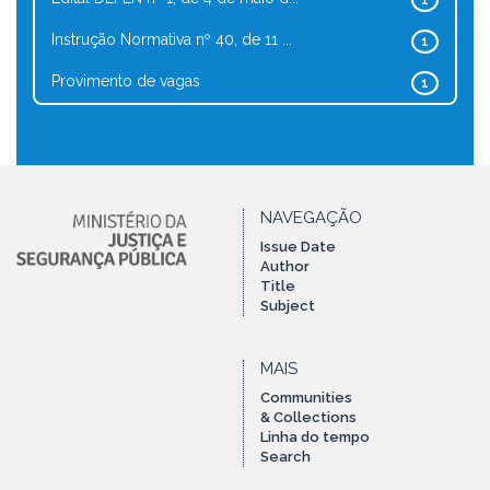
1
Instrução Normativa nº 40, de 11 ...
1
Provimento de vagas
1
NAVEGAÇÃO
Issue Date
Author
Title
Subject
MAIS
Communities
& Collections
Linha do tempo
Search