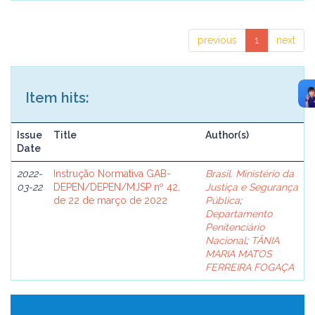
previous
1
next
Item hits:
Issue
Title
Author(s)
Date
2022-
Instrução Normativa GAB-
Brasil. Ministério da
03-22
DEPEN/DEPEN/MJSP nº 42,
Justiça e Segurança
de 22 de março de 2022
Pública
;
Departamento
Penitenciário
Nacional
;
TÂNIA
MARIA MATOS
FERREIRA FOGAÇA