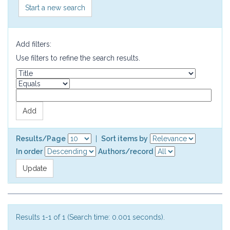
Start a new search
Add filters:
Use filters to refine the search results.
Results/Page
|
Sort items by
In order
Authors/record
Results 1-1 of 1 (Search time: 0.001 seconds).