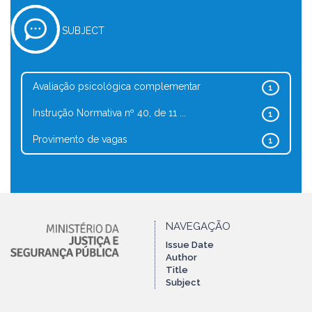
SUBJECT
Avaliação psicológica complementar
1
Instrução Normativa nº 40, de 11 ...
1
Provimento de vagas
1
NAVEGAÇÃO
Issue Date
Author
Title
Subject