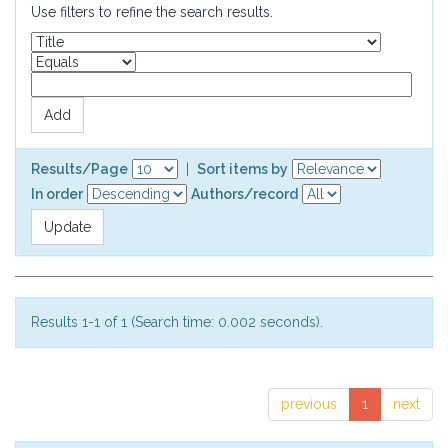
Use filters to refine the search results.
Results/Page
|
Sort items by
In order
Authors/record
Results 1-1 of 1 (Search time: 0.002 seconds).
previous
1
next