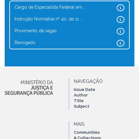
Cargo de Especialista Federal em ...
1
Instrução Normativa nº 40, de 11 ...
1
Provimento de vagas
1
Revogado
1
NAVEGAÇÃO
Issue Date
Author
Title
Subject
MAIS
Communities
& Collections