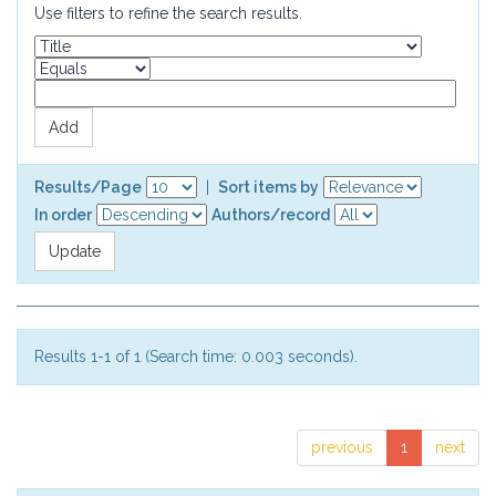
Use filters to refine the search results.
Results/Page
|
Sort items by
In order
Authors/record
Results 1-1 of 1 (Search time: 0.003 seconds).
previous
1
next