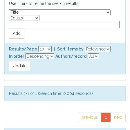
Use filters to refine the search results.
Results/Page
|
Sort items by
In order
Authors/record
Results 1-1 of 1 (Search time: 0.004 seconds).
previous
1
next