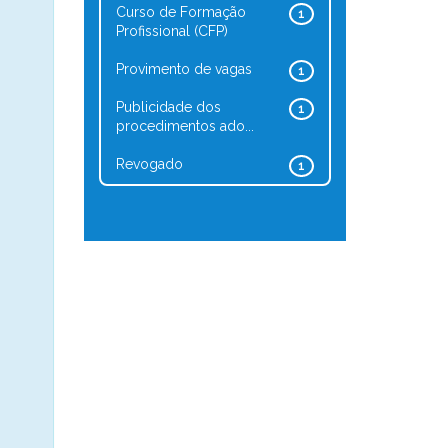
Curso de Formação
1
Profissional (CFP)
Provimento de vagas
1
Publicidade dos
1
procedimentos ado...
Revogado
1