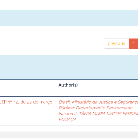
previous
1
Author(s)
SP nº 42, de 22 de março
Brasil. Ministério da Justiça e Seguranç
Pública
;
Departamento Penitenciário
Nacional
;
TÂNIA MARIA MATOS FERREI
FOGAÇA