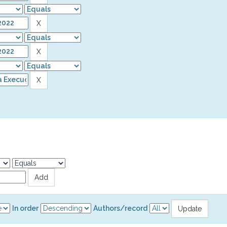
In order
Authors/record