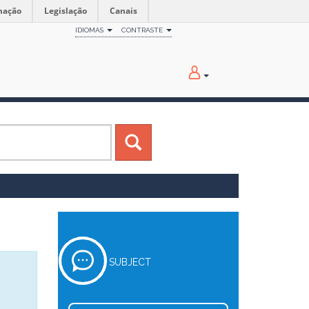
mação
Legislação
Canais
IDIOMAS
CONTRASTE
SUBJECT