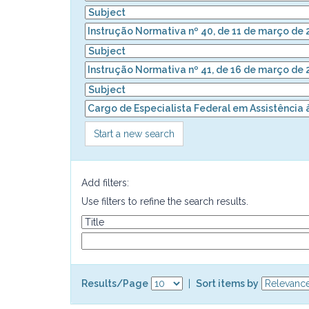
Start a new search
Add filters:
Use filters to refine the search results.
Results/Page
|
Sort items by