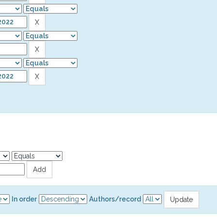
In order
Authors/record