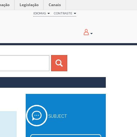
mação
Legislação
Canais
IDIOMAS
CONTRASTE
SUBJECT