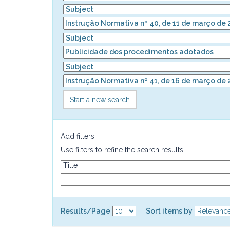
Start a new search
Add filters:
Use filters to refine the search results.
Results/Page
|
Sort items by