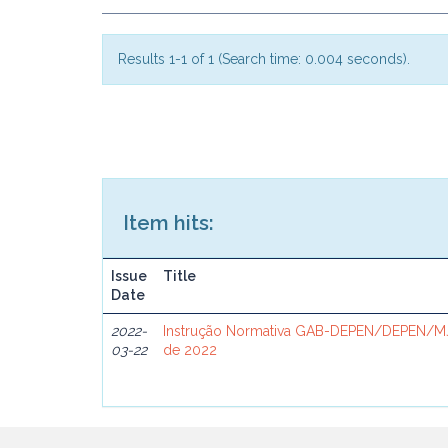
Results 1-1 of 1 (Search time: 0.004 seconds).
Item hits:
Issue
Title
Date
2022-
Instrução Normativa GAB-DEPEN/DEPEN/MJ
03-22
de 2022