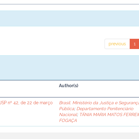
previous
1
Author(s)
SP nº 42, de 22 de março
Brasil. Ministério da Justiça e Seguranç
Pública
;
Departamento Penitenciário
Nacional
;
TÂNIA MARIA MATOS FERREI
FOGAÇA