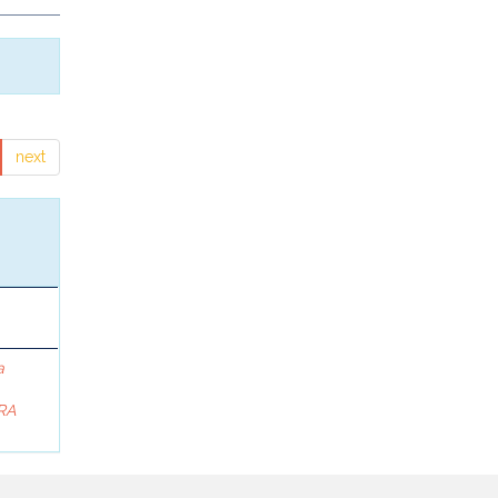
next
a
RA