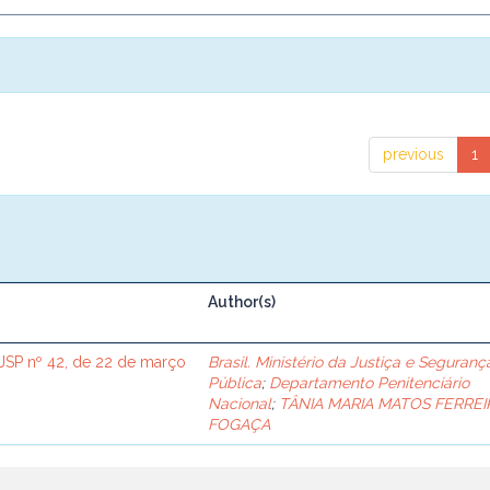
previous
1
Author(s)
SP nº 42, de 22 de março
Brasil. Ministério da Justiça e Seguranç
Pública
;
Departamento Penitenciário
Nacional
;
TÂNIA MARIA MATOS FERREI
FOGAÇA