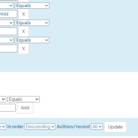
In order
Authors/record