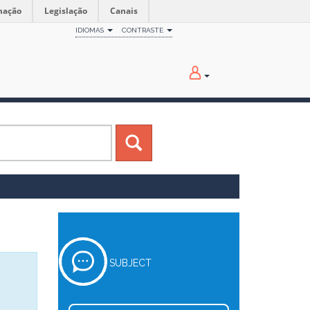
mação
Legislação
Canais
IDIOMAS
CONTRASTE
SUBJECT