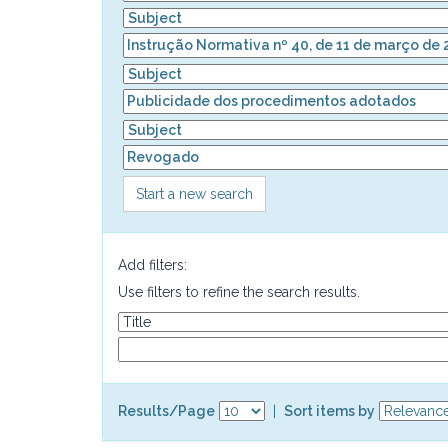
Start a new search
Add filters:
Use filters to refine the search results.
Results/Page
|
Sort items by