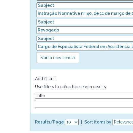
Start a new search
Add filters:
Use filters to refine the search results.
Results/Page
|
Sort items by