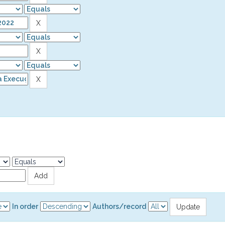
In order
Authors/record