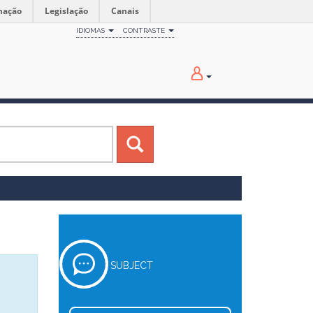
mação
Legislação
Canais
IDIOMAS
CONTRASTE
SUBJECT