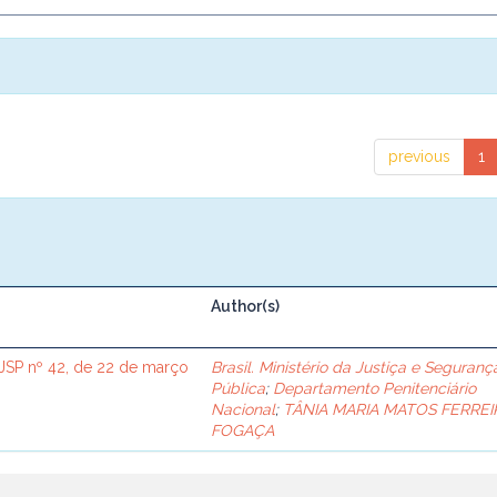
previous
1
Author(s)
SP nº 42, de 22 de março
Brasil. Ministério da Justiça e Seguranç
Pública
;
Departamento Penitenciário
Nacional
;
TÂNIA MARIA MATOS FERREI
FOGAÇA