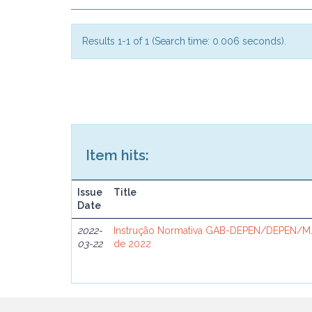
Results 1-1 of 1 (Search time: 0.006 seconds).
Item hits:
Issue
Title
Date
2022-
Instrução Normativa GAB-DEPEN/DEPEN/MJ
03-22
de 2022