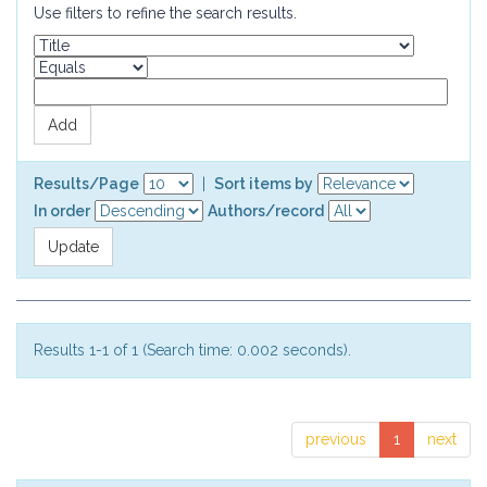
Use filters to refine the search results.
Results/Page
|
Sort items by
In order
Authors/record
Results 1-1 of 1 (Search time: 0.002 seconds).
previous
1
next