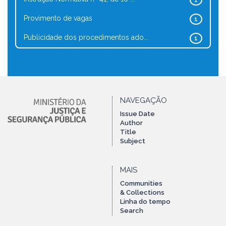
1
Provimento de vagas
1
Publicidade dos procedimentos ado...
1
NAVEGAÇÃO
Issue Date
Author
Title
Subject
MAIS
Communities
& Collections
Linha do tempo
Search