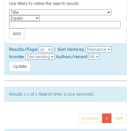
Use filters to refine the search results.
Results/Page
|
Sort items by
In order
Authors/record
Results 1-1 of 1 (Search time: 0.002 seconds).
previous
1
next