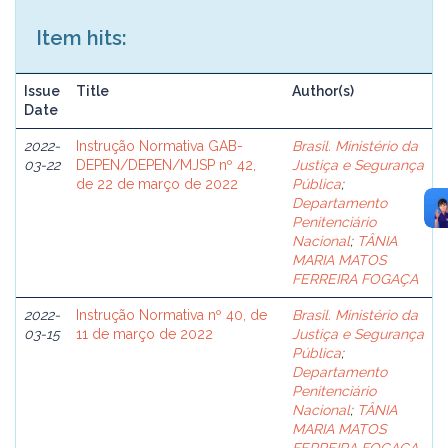
Item hits:
Issue
Title
Author(s)
Date
2022-
Instrução Normativa GAB-
Brasil. Ministério da
03-22
DEPEN/DEPEN/MJSP nº 42,
Justiça e Segurança
de 22 de março de 2022
Pública
;
Departamento
Penitenciário
Nacional
;
TÂNIA
MARIA MATOS
FERREIRA FOGAÇA
2022-
Instrução Normativa nº 40, de
Brasil. Ministério da
03-15
11 de março de 2022
Justiça e Segurança
Pública
;
Departamento
Penitenciário
Nacional
;
TÂNIA
MARIA MATOS