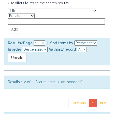
Use filters to refine the search results.
Results/Page
|
Sort items by
In order
Authors/record
Results 1-2 of 2 (Search time: 0.002 seconds).
previous
1
next