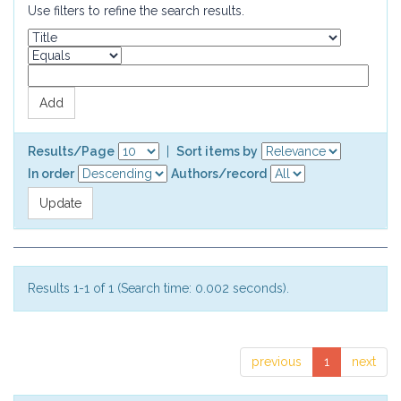
Use filters to refine the search results.
Results/Page
|
Sort items by
In order
Authors/record
Results 1-1 of 1 (Search time: 0.002 seconds).
previous
1
next