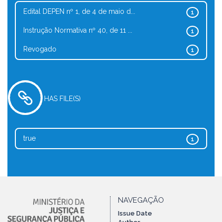
Edital DEPEN nº 1, de 4 de maio d...
1
Instrução Normativa nº 40, de 11 ...
1
Revogado
1
HAS FILE(S)
true
1
NAVEGAÇÃO
Issue Date