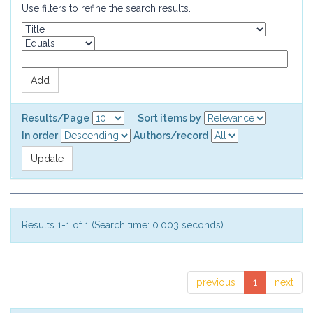
Use filters to refine the search results.
Results/Page
|
Sort items by
In order
Authors/record
Results 1-1 of 1 (Search time: 0.003 seconds).
previous
1
next