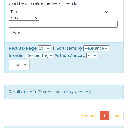
Use filters to refine the search results.
Results/Page
|
Sort items by
In order
Authors/record
Results 1-1 of 1 (Search time: 0.003 seconds).
previous
1
next