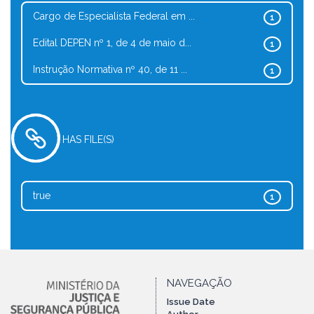
Cargo de Especialista Federal em ...
1
Edital DEPEN nº 1, de 4 de maio d...
1
Instrução Normativa nº 40, de 11 ...
1
HAS FILE(S)
true
1
NAVEGAÇÃO
Issue Date